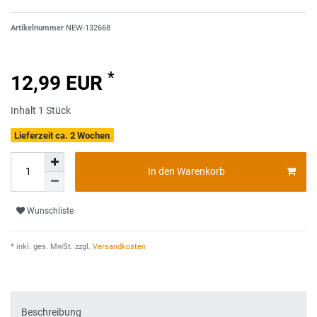
Artikelnummer
NEW-132668
*
12,99 EUR
Inhalt
1
Stück
Lieferzeit ca. 2 Wochen
In den Warenkorb
Wunschliste
* inkl. ges. MwSt. zzgl.
Versandkosten
Beschreibung