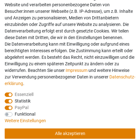
Website und verarbeiten personenbezogene Daten von
Besucher:innen unserer Webseite (z.B. IP-Adresse), um z.B. Inhalte
und Anzeigen zu personalisieren, Medien von Drittanbietern
einzubinden oder Zugriffe auf unsere Website zu analysieren. Die
Datenverarbeitung erfolgt erst durch gesetzte Cookies. Wir teilen
diese Daten mit Dritten, die wir in den Einstellungen benennen.
Die Datenverarbeitung kann mit Einwilligung oder aufgrund eines
berechtigten Interesses erfolgen. Die Zustimmung kann erteilt oder
abgelehnt werden. Es besteht das Recht, nicht einzuwilligen und die
Einwilligung zu einem späteren Zeitpunkt zu ändern oder zu
widerrufen. Beachten Sie unser
Impressum
und weitere Hinweise
zur Verwendung personenbezogener Daten in unserer
Daten­schutz­
erklärung
.
Essenziell
Statistik
PayPal
Funktional
Weitere Einstellungen
Folgen Sie uns auch auf:
Geprüfte Sicherheit:
Alle akzeptieren