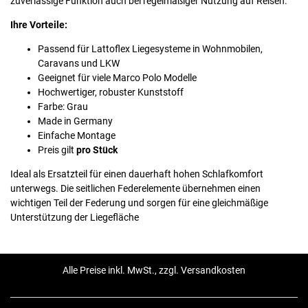
zuverlässige Funktion auch bei regelmäßiger Nutzung auf Reisen.
Ihre Vorteile:
Passend für Lattoflex Liegesysteme in Wohnmobilen,
Caravans und LKW
Geeignet für viele Marco Polo Modelle
Hochwertiger, robuster Kunststoff
Farbe: Grau
Made in Germany
Einfache Montage
Preis gilt
pro Stück
Ideal als Ersatzteil für einen dauerhaft hohen Schlafkomfort
unterwegs. Die seitlichen Federelemente übernehmen einen
wichtigen Teil der Federung und sorgen für eine gleichmäßige
Unterstützung der Liegefläche
Alle Preise inkl. MwSt., zzgl. Versandkosten