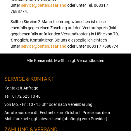
unter
service@betten.saarland
oder unter Tel. 06831 /
7688774.
Sollten Sie eine 2-Mann-Lieferung wünschen ist diese
ebenfalls gegen einen Zuschlag auf den Verkaufspreis (inkl.
gegebenenfalls anfallenden Versandkosten) in Höhe von 70,-
€ möglich. Kontaktieren Sie uns diesbezüglich einfach
unter
service@betten.saarland
oder unter 06831 / 7688774.
Alle Preise inkl. MwSt., zzgl. Versandkosten
SERVICE & KONTAKT
Kontakt & Anfrage
Tel.: 0172 625 10 40
von Mo. - Fr.: 10 - 15 Uhr oder nach Vereinbarung
Anrufe aus dem dt. Festnetz zum Ortstarif, Preise aus dem
Mobilfunknetz ggf. abweichend (abhängig vom Provider).
ZAHLUNG & VERSAND