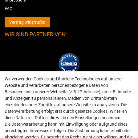
FAQ
Vertrag widerrufen
WIR SIND PARTNER VON:
Wir verwenden Cookies und ähnliche Technologien auf unserer
Website und verarbeiten personenbezogene Daten von
Besucher:innen unserer Webseite (z.B. IP-Adresse), um z.B. Inhalte
und Anzeigen zu personalisieren, Medien von Drittanbietern
einzubinden oder Zugriffe auf unsere Website zu analysieren. Die
Datenverarbeitung erfolgt erst durch gesetzte Cookies. Wir teilen
diese Daten mit Dritten, die wir in den Einstellungen benennen.
Die Datenverarbeitung kann mit Einwilligung oder aufgrund eines
berechtigten Interesses erfolgen. Die Zustimmung kann erteilt oder
abgelehnt werden. Es besteht das Recht, nicht einzuwilligen und die