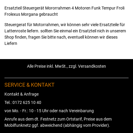
Ersatzteil Steuergerät Mororrahmen 4 Motoren Funk Tempur Froli
Frolexus Morgana gebraucht
Steuergerat für Motorrahmen, wir können sehr viele Ersatzteile für
Lattenroste liefern. sollten Sie einmal ein Ersatzteil nich in unserem
Shop finden, fragen Sie bitte nach, eventuell können wir dieses
Liefern
Alle Preise inkl. MwSt., zzgl. Versandkosten
SERVICE & KONTAKT
Kontakt & Anfrage
Tel.: 0172 625 10 40
von Mo. - Fr.: 10 - 15 Uhr oder nach Vereinbarung
Anrufe aus dem dt. Festnetz zum Ortstarif, Preise aus dem
Mobilfunknetz ggf. abweichend (abhängig vom Provider).