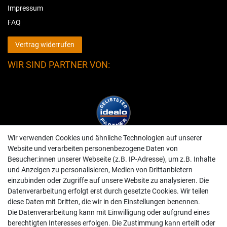
Impressum
FAQ
Vertrag widerrufen
WIR SIND PARTNER VON:
Wir verwenden Cookies und ähnliche Technologien auf unserer
Website und verarbeiten personenbezogene Daten von
Besucher:innen unserer Webseite (z.B. IP-Adresse), um z.B. Inhalte
und Anzeigen zu personalisieren, Medien von Drittanbietern
einzubinden oder Zugriffe auf unsere Website zu analysieren. Die
Datenverarbeitung erfolgt erst durch gesetzte Cookies. Wir teilen
diese Daten mit Dritten, die wir in den Einstellungen benennen.
Die Datenverarbeitung kann mit Einwilligung oder aufgrund eines
berechtigten Interesses erfolgen. Die Zustimmung kann erteilt oder