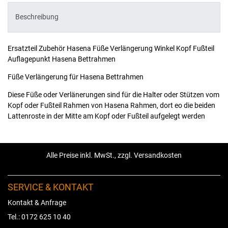
Beschreibung
Ersatzteil Zubehör Hasena Füße Verlängerung Winkel Kopf Fußteil
Auflagepunkt Hasena Bettrahmen
Füße Verlängerung für Hasena Bettrahmen
Diese Füße oder Verlänerungen sind für die Halter oder Stützen vom
Kopf oder Fußteil Rahmen von Hasena Rahmen, dort eo die beiden
Lattenroste in der Mitte am Kopf oder Fußteil aufgelegt werden
Alle Preise inkl. MwSt., zzgl. Versandkosten
SERVICE & KONTAKT
Kontakt & Anfrage
Tel.: 0172 625 10 40