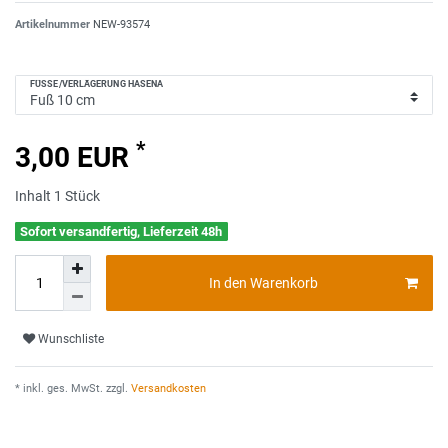
Artikelnummer
NEW-93574
FÜSSE/VERLÄGERUNG HASENA
*
3,00 EUR
Inhalt
1
Stück
Sofort versandfertig, Lieferzeit 48h
In den Warenkorb
Wunschliste
* inkl. ges. MwSt. zzgl.
Versandkosten