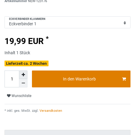
Artikelnummer
NEW-123176
ECKVERBINDER KLAMMERN
*
19,99 EUR
Inhalt
1
Stück
Lieferzeit ca. 2 Wochen
In den Warenkorb
Wunschliste
* inkl. ges. MwSt. zzgl.
Versandkosten