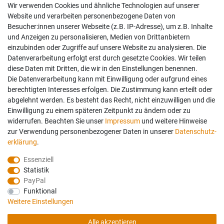
Wir verwenden Cookies und ähnliche Technologien auf unserer
Website und verarbeiten personenbezogene Daten von
Besucher:innen unserer Webseite (z.B. IP-Adresse), um z.B. Inhalte
und Anzeigen zu personalisieren, Medien von Drittanbietern
einzubinden oder Zugriffe auf unsere Website zu analysieren. Die
Datenverarbeitung erfolgt erst durch gesetzte Cookies. Wir teilen
diese Daten mit Dritten, die wir in den Einstellungen benennen.
Die Datenverarbeitung kann mit Einwilligung oder aufgrund eines
berechtigten Interesses erfolgen. Die Zustimmung kann erteilt oder
abgelehnt werden. Es besteht das Recht, nicht einzuwilligen und die
Einwilligung zu einem späteren Zeitpunkt zu ändern oder zu
widerrufen. Beachten Sie unser
Impressum
und weitere Hinweise
zur Verwendung personenbezogener Daten in unserer
Daten­schutz­
erklärung
.
Essenziell
Statistik
PayPal
Funktional
Weitere Einstellungen
Folgen Sie uns auch auf:
Geprüfte Sicherheit:
Alle akzeptieren