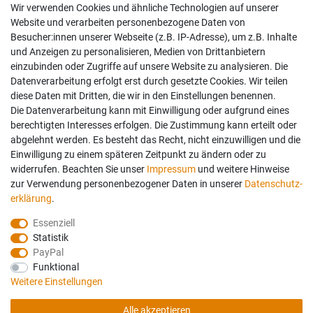
Wir verwenden Cookies und ähnliche Technologien auf unserer
Website und verarbeiten personenbezogene Daten von
Besucher:innen unserer Webseite (z.B. IP-Adresse), um z.B. Inhalte
und Anzeigen zu personalisieren, Medien von Drittanbietern
einzubinden oder Zugriffe auf unsere Website zu analysieren. Die
Datenverarbeitung erfolgt erst durch gesetzte Cookies. Wir teilen
diese Daten mit Dritten, die wir in den Einstellungen benennen.
Die Datenverarbeitung kann mit Einwilligung oder aufgrund eines
berechtigten Interesses erfolgen. Die Zustimmung kann erteilt oder
abgelehnt werden. Es besteht das Recht, nicht einzuwilligen und die
Einwilligung zu einem späteren Zeitpunkt zu ändern oder zu
widerrufen. Beachten Sie unser
Impressum
und weitere Hinweise
zur Verwendung personenbezogener Daten in unserer
Daten­schutz­
erklärung
.
Essenziell
Statistik
PayPal
Funktional
Weitere Einstellungen
Folgen Sie uns auch auf:
Geprüfte Sicherheit:
Alle akzeptieren