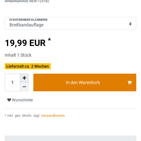
Artikelnummer
NEW-123182
ECKVERBINDER KLAMMERN
*
19,99 EUR
Inhalt
1
Stück
Lieferzeit ca. 2 Wochen
In den Warenkorb
Wunschliste
* inkl. ges. MwSt. zzgl.
Versandkosten