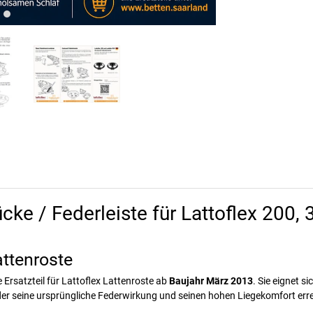
ücke / Federleiste für Lattoflex 200
Lattenroste
 Ersatzteil für Lattoflex Lattenroste ab
Baujahr März 2013
. Sie eignet s
der seine ursprüngliche Federwirkung und seinen hohen Liegekomfort erre