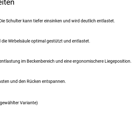
eiten
e Schulter kann tiefer einsinken und wird deutlich entlastet.
die Wirbelsäule optimal gestützt und entlastet.
kentlastung im Beckenbereich und eine ergonomischere Liegeposition.
lasten und den Rücken entspannen.
sgewählter Variante)