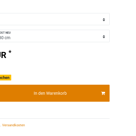
OST NEU
*
UR
Wochen
In den Warenkorb
.
Versandkosten