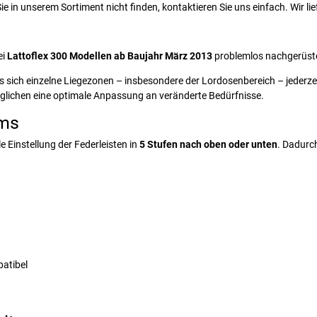
Sie in unserem Sortiment nicht finden, kontaktieren Sie uns einfach. Wir lie
ei
Lattoflex 300 Modellen ab Baujahr März 2013
problemlos nachgerüste
s sich einzelne Liegezonen – insbesondere der Lordosenbereich – jederze
glichen eine optimale Anpassung an veränderte Bedürfnisse.
ems
 Einstellung der Federleisten in
5 Stufen nach oben oder unten
. Dadurch
patibel