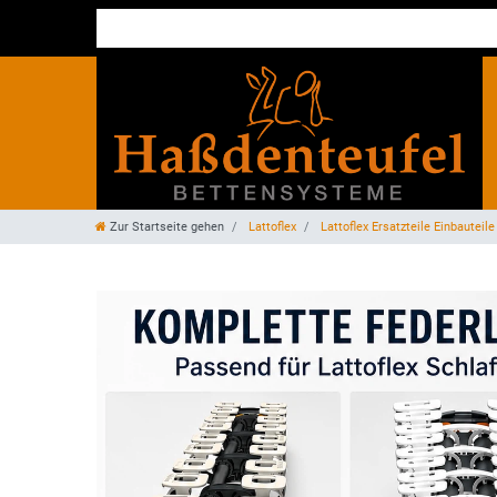
Zur Startseite gehen
Lattoflex
Lattoflex Ersatzteile Einbauteil