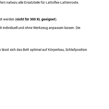
fern nahezu alle Ersatzteile für Lattoflex-Lattenroste.
t werden (
nicht für 300 XL geeignet
).
it individuell und ohne Werkzeug anpassen lassen. Die
 lässt sich das Bett optimal auf Körperbau, Schlafposition