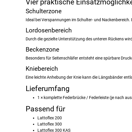
Vier praktische Einsatzmöglichk
Schulterzone
Ideal bei Verspannungen im Schulter- und Nackenbereich. Di
Lordosenbereich
Durch die gezielte Unterstützung des unteren Rückens wird 
Beckenzone
Besonders für Seitenschläfer entsteht eine spürbare Druc
Kniebereich
Eine leichte Anhebung der Knie kann die Längsbänder ent
Lieferumfang
1 × komplette Federbrücke / Federleiste (je nach au
Passend für
Lattoflex 200
Lattoflex 300
Lattoflex 300 KAS