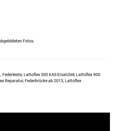
 abgebildeten Fotos.
XL Federleiste, Lattoflex 300 KAS Ersatzteil, Lattoflex 900
flex Reparatur, Federbrücke ab 2013, Lattoflex