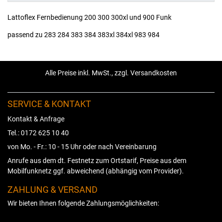
Lattoflex Fernbedienung 200 300 300xl und 900 Funk
passend zu 283 284 383 384 383xl 384xl 983 984
Alle Preise inkl. MwSt., zzgl. Versandkosten
SERVICE & KONTAKT
Kontakt & Anfrage
Tel.: 0172 625 10 40
von Mo. - Fr.: 10 - 15 Uhr oder nach Vereinbarung
Anrufe aus dem dt. Festnetz zum Ortstarif, Preise aus dem
Mobilfunknetz ggf. abweichend (abhängig vom Provider).
ZAHLUNG & VERSAND
Wir bieten Ihnen folgende Zahlungsmöglichkeiten: