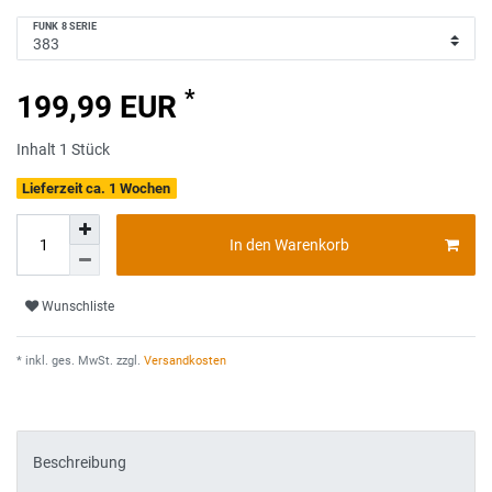
FUNK 8 SERIE
*
199,99 EUR
Inhalt
1
Stück
Lieferzeit ca. 1 Wochen
In den Warenkorb
Wunschliste
* inkl. ges. MwSt. zzgl.
Versandkosten
Beschreibung