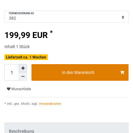
FERNBEDIENUNG 82
*
199,99 EUR
Inhalt
1
Stück
Lieferzeit ca. 1 Wochen
In den Warenkorb
Wunschliste
* inkl. ges. MwSt. zzgl.
Versandkosten
Beschreibung