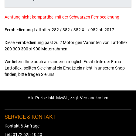
Achtung nicht kompartibel mit der Schwarzen Fernbedienung
Fernbedienung Lattoflex 282 / 382 / 382 XL / 982 ab 2017
Diese Fernbedienung past zu 2 Motorigen Varianten von Lattoflex
200 300 300 xl 900 Motorrahmen
Wie liefern Ihne auch alle anderen möglich Ersatzteile der Frma
Lattoflex. sollten Sie einmal ein Ersatztein nicht in unserem Shop
finden, bitte fragen Sie uns
Alle Preise inkl. MwSt., zzgl. Versandkosten
SERVICE & KONTAKT
Kontakt & Anfrage
Tel.: 0172 625 10 40