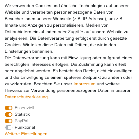
Wir verwenden Cookies und ähnliche Technologien auf unserer
Website und verarbeiten personenbezogene Daten von
Besucher:innen unserer Webseite (z.B. IP-Adresse), um z.B.
Inhalte und Anzeigen zu personalisieren, Medien von
Drittanbietern einzubinden oder Zugriffe auf unsere Website zu
analysieren. Die Datenverarbeitung erfolgt erst durch gesetzte
Cookies. Wir teilen diese Daten mit Dritten, die wir in den
Einstellungen benennen.
Die Datenverarbeitung kann mit Einwilligung oder aufgrund eines
berechtigten Interesses erfolgen. Die Zustimmung kann erteilt
oder abgelehnt werden. Es besteht das Recht, nicht einzuwilligen
und die Einwilligung zu einem späteren Zeitpunkt zu ändern oder
zu widerrufen. Beachten Sie unser
Impressum
und weitere
Hinweise zur Verwendung personenbezogener Daten in unserer
Daten­schutz­erklärung
.
Essenziell
Statistik
PayPal
Funktional
Weitere Einstellungen
Folgen Sie uns auch auf: