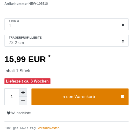
Artikelnummer
NEW-106510
1 BIS 3
TRÄGERPROFILLEISTE
*
15,99 EUR
Inhalt
1
Stück
Lieferzeit ca. 3 Wochen
In den Warenkorb
Wunschliste
* inkl. ges. MwSt. zzgl.
Versandkosten