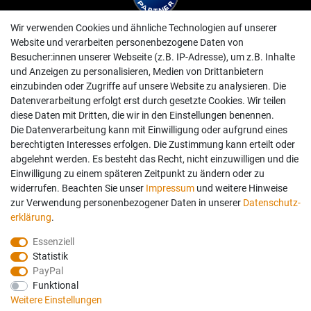
Wir verwenden Cookies und ähnliche Technologien auf unserer
Website und verarbeiten personenbezogene Daten von
Besucher:innen unserer Webseite (z.B. IP-Adresse), um z.B. Inhalte
und Anzeigen zu personalisieren, Medien von Drittanbietern
einzubinden oder Zugriffe auf unsere Website zu analysieren. Die
Datenverarbeitung erfolgt erst durch gesetzte Cookies. Wir teilen
diese Daten mit Dritten, die wir in den Einstellungen benennen.
Die Datenverarbeitung kann mit Einwilligung oder aufgrund eines
berechtigten Interesses erfolgen. Die Zustimmung kann erteilt oder
abgelehnt werden. Es besteht das Recht, nicht einzuwilligen und die
Einwilligung zu einem späteren Zeitpunkt zu ändern oder zu
widerrufen. Beachten Sie unser
Impressum
und weitere Hinweise
zur Verwendung personenbezogener Daten in unserer
Daten­schutz­
erklärung
.
Essenziell
Statistik
PayPal
Funktional
Weitere Einstellungen
Folgen Sie uns auch auf: