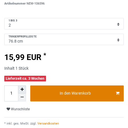
Artikelnummer
NEW-106596
1 BIS 3
TRÄGERPROFILLEISTE
*
15,99 EUR
Inhalt
1
Stück
Lieferzeit ca. 3 Wochen
In den Warenkorb
Wunschliste
* inkl. ges. MwSt. zzgl.
Versandkosten