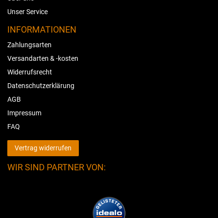
Unser Service
INFORMATIONEN
Zahlungsarten
Versandarten & -kosten
Widerrufsrecht
Datenschutzerklärung
AGB
Impressum
FAQ
Vertrag widerrufen
WIR SIND PARTNER VON: