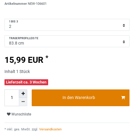
Artikelnummer
NEW-106601
1 BIS 3
TRÄGERPROFILLEISTE
*
15,99 EUR
Inhalt
1
Stück
Lieferzeit ca. 3 Wochen
In den Warenkorb
Wunschliste
* inkl. ges. MwSt. zzgl.
Versandkosten