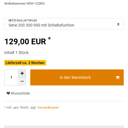
Artikelnummer
NEW-122803
NETZTEILE LATTOFLEX
*
129,00 EUR
Inhalt
1
Stück
Lieferzeit ca. 2 Wochen
In den Warenkorb
Wunschliste
* inkl. ges. MwSt. zzgl.
Versandkosten