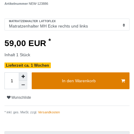
Artikelnummer
NEW-123886
MATRATZENHALTER LATTOFLEX
*
59,00 EUR
Inhalt
1
Stück
Lieferzeit ca. 1 Wochen
In den Warenkorb
Wunschliste
* inkl. ges. MwSt. zzgl.
Versandkosten