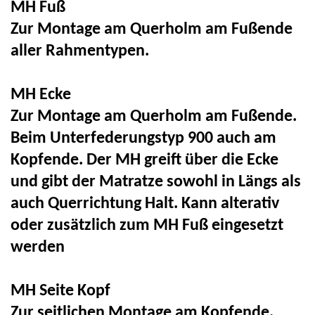
MH Fuß
Zur Montage am
Querholm
am Fußende
aller Rahmentypen.
MH Ecke
Zur Montage am
Querholm
am Fußende.
Beim Unterfederungstyp 900 auch am
Kopfende. Der MH greift über die Ecke
und gibt der Matratze sowohl in Längs als
auch Querrichtung Halt.
Kann
alterativ
oder zusätzlich zum
MH Fuß
eingesetzt
werden
MH Seite Kopf
Zur seitlichen Montage am Kopfende.