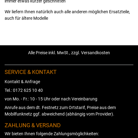
immer etwas kürzer geschnitten
Wir liefern Ihnen natürlich auch alle anderen möglichen Ersatzteile,
auch für ältere Modelle
Alle Preise inkl. MwSt., zzgl. Versandkosten
SERVICE & KONTAKT
Kontakt & Anfrage
Tel.: 0172 625 10 40
von Mo. - Fr.: 10 - 15 Uhr oder nach Vereinbarung
Anrufe aus dem dt. Festnetz zum Ortstarif, Preise aus dem
Mobilfunknetz ggf. abweichend (abhängig vom Provider).
ZAHLUNG & VERSAND
Wir bieten Ihnen folgende Zahlungsmöglichkeiten: