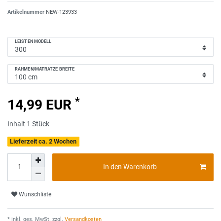
Artikelnummer
NEW-123933
LEISTEN MODELL
RAHMEN/MATRATZE BREITE
*
14,99 EUR
Inhalt
1
Stück
Lieferzeit ca. 2 Wochen
In den Warenkorb
Wunschliste
* inkl. ges. MwSt. zzgl.
Versandkosten