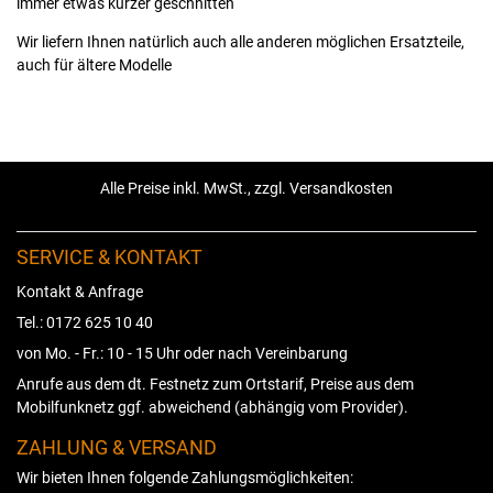
immer etwas kürzer geschnitten
Wir liefern Ihnen natürlich auch alle anderen möglichen Ersatzteile,
auch für ältere Modelle
Alle Preise inkl. MwSt., zzgl. Versandkosten
SERVICE & KONTAKT
Kontakt & Anfrage
Tel.: 0172 625 10 40
von Mo. - Fr.: 10 - 15 Uhr oder nach Vereinbarung
Anrufe aus dem dt. Festnetz zum Ortstarif, Preise aus dem
Mobilfunknetz ggf. abweichend (abhängig vom Provider).
ZAHLUNG & VERSAND
Wir bieten Ihnen folgende Zahlungsmöglichkeiten: