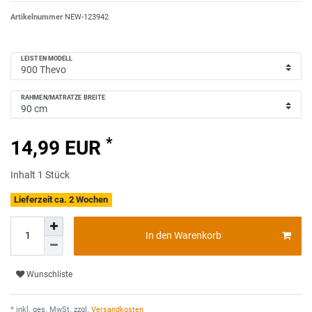
Artikelnummer
NEW-123942
LEISTEN MODELL
RAHMEN/MATRATZE BREITE
*
14,99 EUR
Inhalt
1
Stück
Lieferzeit ca. 2 Wochen
In den Warenkorb
Wunschliste
* inkl. ges. MwSt. zzgl.
Versandkosten