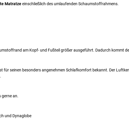
te Matratze
einschließlich des umlaufenden Schaumstoffrahmens.
umstoffrand am Kopf- und Fußteil größer ausgeführt. Dadurch kommt der
st für seinen besonders angenehmen Schlafkomfort bekannt. Der Luftkern
.
s gerne an.
ach und Dynaglobe