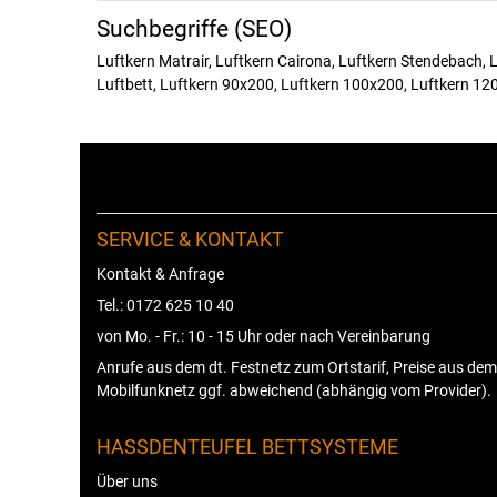
Suchbegriffe (SEO)
Luftkern Matrair, Luftkern Cairona, Luftkern Stendebach, L
Luftbett, Luftkern 90x200, Luftkern 100x200, Luftkern 12
SERVICE & KONTAKT
Kontakt & Anfrage
Tel.: 0172 625 10 40
von Mo. - Fr.: 10 - 15 Uhr oder nach Vereinbarung
Anrufe aus dem dt. Festnetz zum Ortstarif, Preise aus dem
Mobilfunknetz ggf. abweichend (abhängig vom Provider).
HASSDENTEUFEL BETTSYSTEME
Über uns