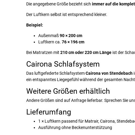
Die angegebene Größe bezieht sich
immer auf die komplet
Der Luftkern selbst ist entsprechend kleiner.
Beispiel:
Außenmaß
90 × 200 cm
Luftkern ca.
76 × 196 cm
Bei Matratzen mit
210 cm oder 220 cm Länge
ist der Scha
Cairona Schlafsystem
Das luftgefederte Schlafsystem
Cairona von Stendebach
i
ein entspanntes Liegegefühl während der gesamten Nacht
Weitere Größen erhältlich
Andere Größen sind auf Anfrage lieferbar. Sprechen Sie un
Lieferumfang
1 × Luftkern passend für Matrair, Cairona, Stendeb
Ausführung ohne Beckenunterstützung