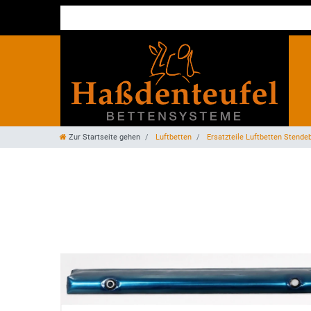
Zur Startseite gehen
Luftbetten
Ersatzteile Luftbetten Stende