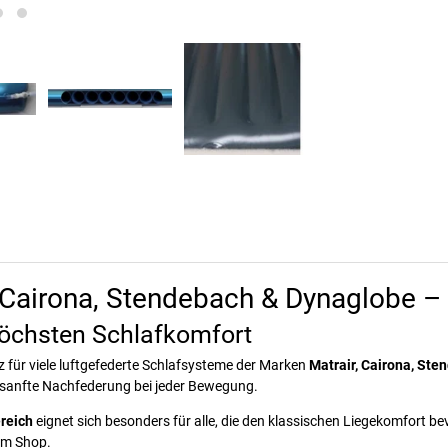
r, Cairona, Stendebach & Dynaglobe 
 höchsten Schlafkomfort
tz für viele luftgefederte Schlafsysteme der Marken
Matrair, Cairona, St
 sanfte Nachfederung bei jeder Bewegung.
reich
eignet sich besonders für alle, die den klassischen Liegekomfort be
rem Shop.