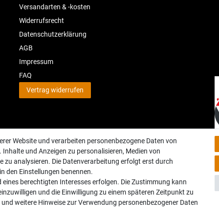
Versandarten & -kosten
Widerrufsrecht
Datenschutzerklärung
AGB
Impressum
FAQ
Vertrag widerrufen
serer Website und verarbeiten personenbezogene Daten von
. Inhalte und Anzeigen zu personalisieren, Medien von
e zu analysieren. Die Datenverarbeitung erfolgt erst durch
r in den Einstellungen benennen.
d eines berechtigten Interesses erfolgen. Die Zustimmung kann
Geprüfte Sicherheit:
einzuwilligen und die Einwilligung zu einem späteren Zeitpunkt zu
und weitere Hinweise zur Verwendung personenbezogener Daten