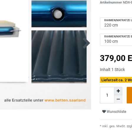
Artikelnummer
NEW-
RAHMEN/MATRATZE 
RAHMEN/MATRATZE B
379,00 
Inhalt
1
Stück
Lieferzeit ca. 2 
Wunschliste
* inkl. ges. MwSt. zzgl