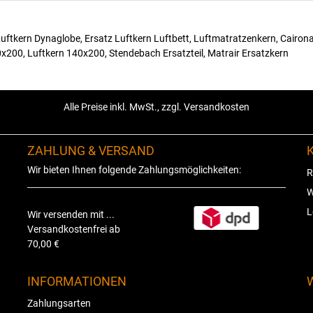
uftkern Dynaglobe, Ersatz Luftkern Luftbett, Luftmatratzenkern, Cairona 
0x200, Luftkern 140x200, Stendebach Ersatzteil, Matrair Ersatzkern
Alle Preise inkl. MwSt., zzgl. Versandkosten
ZAHLUNG & VERSAND
Wir bieten Ihnen folgende Zahlungsmöglichkeiten:
R
W
L
Wir versenden mit ...
Versandkostenfrei ab
70,00 €
INFORMATIONEN
Zahlungsarten