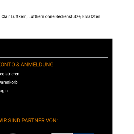
Clair Luftkern, Luftkern ohne Beckenstütze, Ersatzteil
KONTO & ANMELDUNG
egistrieren
arenkorb
ogin
WIR SIND PARTNER VON: