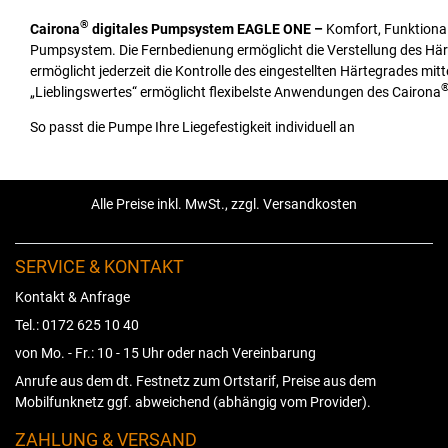
®
Cairona
digitales Pumpsystem EAGLE ONE –
Komfort, Funktionali
Pumpsystem. Die Fernbedienung ermöglicht die Verstellung des Härt
ermöglicht jederzeit die Kontrolle des eingestellten Härtegrades mitt
„Lieblingswertes“ ermöglicht flexibelste Anwendungen des Cairona
So passt die Pumpe Ihre Liegefestigkeit individuell an
Alle Preise inkl. MwSt., zzgl. Versandkosten
SERVICE & KONTAKT
Kontakt & Anfrage
Tel.: 0172 625 10 40
von Mo. - Fr.: 10 - 15 Uhr oder nach Vereinbarung
Anrufe aus dem dt. Festnetz zum Ortstarif, Preise aus dem
Mobilfunknetz ggf. abweichend (abhängig vom Provider).
ZAHLUNG & VERSAND