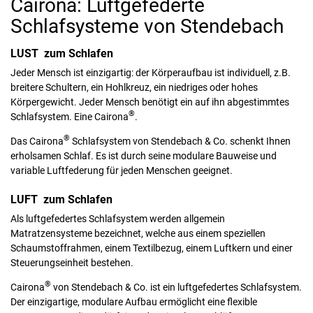
Cairona: Luftgefederte
Schlafsysteme von Stendebach
LUST zum Schlafen
Jeder Mensch ist einzigartig: der Körperaufbau ist individuell, z.B.
breitere Schultern, ein Hohlkreuz, ein niedriges oder hohes
Körpergewicht. Jeder Mensch benötigt ein auf ihn abgestimmtes
®
Schlafsystem. Eine Cairona
.
®
Das Cairona
Schlafsystem von Stendebach & Co. schenkt Ihnen
erholsamen Schlaf. Es ist durch seine modulare Bauweise und
variable Luftfederung für jeden Menschen geeignet.
LUFT zum Schlafen
Als luftgefedertes Schlafsystem werden allgemein
Matratzensysteme bezeichnet, welche aus einem speziellen
Schaumstoffrahmen, einem Textilbezug, einem Luftkern und einer
Steuerungseinheit bestehen.
®
Cairona
von Stendebach & Co. ist ein luftgefedertes Schlafsystem.
Der einzigartige, modulare Aufbau ermöglicht eine flexible