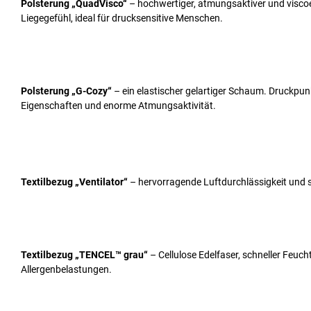
Polsterung „QuadVisco“
– hochwertiger, atmungsaktiver und visco
Liegegefühl, ideal für drucksensitive Menschen.
Polsterung „G-Cozy“
– ein elastischer gelartiger Schaum. Druckpun
Eigenschaften und enorme Atmungsaktivität.
Textilbezug „Ventilator“
– hervorragende Luftdurchlässigkeit und s
Textilbezug „TENCEL™ grau“
– Cellulose Edelfaser, schneller Feuch
Allergenbelastungen.