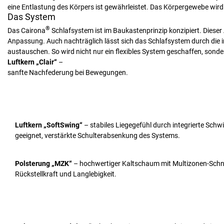
eine Entlastung des Körpers ist gewährleistet. Das Körpergewebe wird 
Das System
®
Das Cairona
Schlafsystem ist im Baukastenprinzip konzipiert. Dieser A
Anpassung. Auch nachträglich lässt sich das Schlafsystem durch die in
austauschen. So wird nicht nur ein flexibles System geschaffen, sond
Luftkern „Clair“
–
sanfte Nachfederung bei Bewegungen.
Luftkern „SoftSwing“
– stabiles Liegegefühl durch integrierte Sch
geeignet, verstärkte Schulterabsenkung des Systems.
Polsterung „MZK“
– hochwertiger Kaltschaum mit Multizonen-Schnitt
Rückstellkraft und Langlebigkeit.