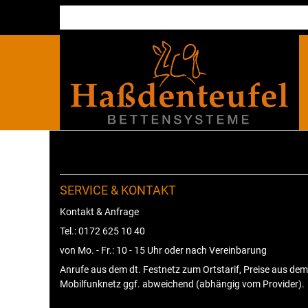
SERVICE & KONTAKT
Kontakt & Anfrage
Tel.: 0172 625 10 40
von Mo. - Fr.: 10 - 15 Uhr oder nach Vereinbarung
Anrufe aus dem dt. Festnetz zum Ortstarif, Preise aus dem
Mobilfunknetz ggf. abweichend (abhängig vom Provider).