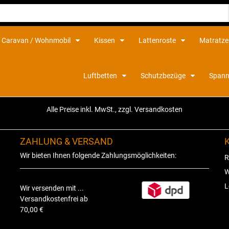
Caravan / Wohnmobil
Kissen
Lattenroste
Matratz
Luftbetten
Schutzbezüge
Spann
Alle Preise inkl. MwSt., zzgl. Versandkosten
ZAHLUNG & VERSAND
Wir bieten Ihnen folgende Zahlungsmöglichkeiten:
R
W
L
Wir versenden mit ...
Versandkostenfrei ab
70,00 €