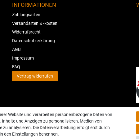
INFORMATIONEN
Zahlungsarten
Versandarten & -kosten
Widerrufsrecht
Datenschutzerklärung
AGB
Impressum
FAQ
Vertrag widerrufen
serer Website und verarbeiten personenbezogene Daten von
. Inhalte und Anzeigen zu personalisieren, Medien von
e zu analysieren. Die Datenverarbeitung erfolgt erst durch
r in den Einstellungen benennen.