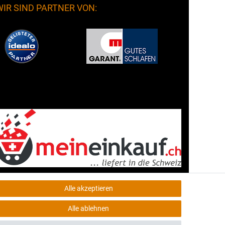
WIR SIND PARTNER VON:
Alle akzeptieren
Alle ablehnen