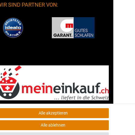
WIR SIND PARTNER VON:
Alle akzeptieren
Alle ablehnen