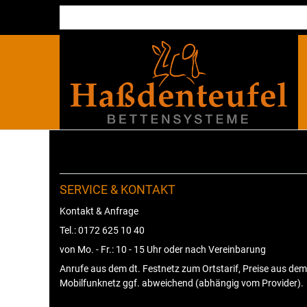
SERVICE & KONTAKT
Kontakt & Anfrage
Tel.: 0172 625 10 40
von Mo. - Fr.: 10 - 15 Uhr oder nach Vereinbarung
Anrufe aus dem dt. Festnetz zum Ortstarif, Preise aus dem
Mobilfunknetz ggf. abweichend (abhängig vom Provider).