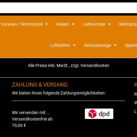
Caravan / Wohnmobil
Kissen
Lattenroste
Matratz
Luftbetten
Schutzbezüge
Spann
Alle Preise inkl. MwSt., zzgl. Versandkosten
ZAHLUNG & VERSAND
Wir bieten Ihnen folgende Zahlungsmöglichkeiten:
R
W
L
Wir versenden mit ...
Versandkostenfrei ab
70,00 €