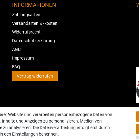
INFORMATIONEN
Zahlungsarten
Versandarten & -kosten
Widerrufsrecht
Datenschutzerklärung
AGB
Impressum
FAQ
Vertrag widerrufen
serer Website und verarbeiten personenbezogene Daten von
. Inhalte und Anzeigen zu personalisieren, Medien von
e zu analysieren. Die Datenverarbeitung erfolgt erst durch
r in den Einstellungen benennen.