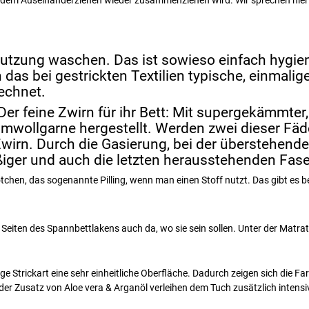
ch dem Auseinanderziehen wieder zusammenziehen wird. Wir sprechen hier
Nutzung waschen. Das ist sowieso einfach hygie
s bei gestrickten Textilien typische, einmalige
echnet.
Der feine Zwirn für ihr Bett: Mit supergekämmte
wollgarne hergestellt. Werden zwei dieser Fäde
Zwirn. Durch die Gasierung, bei der überstehend
ßiger und auch die letzten herausstehenden Fas
en, das sogenannte Pilling, wenn man einen Stoff nutzt. Das gibt es be
eiten des Spannbettlakens auch da, wo sie sein sollen. Unter der Matrat
e Strickart eine sehr einheitliche Oberfläche. Dadurch zeigen sich die F
r Zusatz von Aloe vera & Arganöl verleihen dem Tuch zusätzlich intens