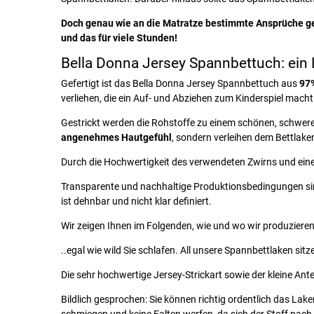
Doch genau wie an die Matratze bestimmte Ansprüche gest
und das für viele Stunden!
Bella Donna
Jersey
Spannbettuch: ein 
Gefertigt ist das Bella Donna
Jersey
Spannbettuch aus
97
verliehen, die ein Auf- und Abziehen zum Kinderspiel macht
Gestrickt werden die Rohstoffe zu einem schönen, schwer
angenehmes Hautgefühl
, sondern verleihen dem Bettlak
Durch die Hochwertigkeit des verwendeten Zwirns und eine
Transparente und nachhaltige Produktionsbedingungen sind
ist dehnbar und nicht klar definiert.
Wir zeigen Ihnen im Folgenden, wie und wo wir produzieren
..egal wie wild Sie schlafen. All unsere Spannbettlaken s
Die sehr hochwertige Jersey-Strickart sowie der kleine Ant
Bildlich gesprochen: Sie können richtig ordentlich das La