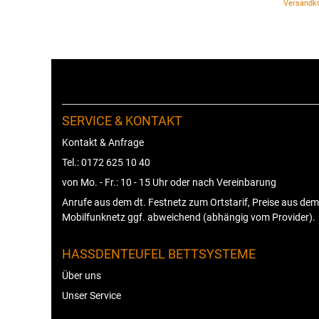
Versandk
SERVICE & KONTAKT
Kontakt & Anfrage
Tel.: 0172 625 10 40
von Mo. - Fr.: 10 - 15 Uhr oder nach Vereinbarung
Anrufe aus dem dt. Festnetz zum Ortstarif, Preise aus dem
Mobilfunknetz ggf. abweichend (abhängig vom Provider).
HASSDENTEUFEL BETTSYSTEME
Über uns
Unser Service