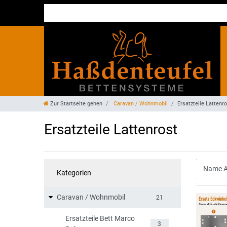
Zur Startseite gehen
Caravan / Wohnmobil
Ersatzteile Lattenr
Ersatzteile Lattenrost
Kategorien
Caravan / Wohnmobil
21
Ersatzteile Bett Marco
3