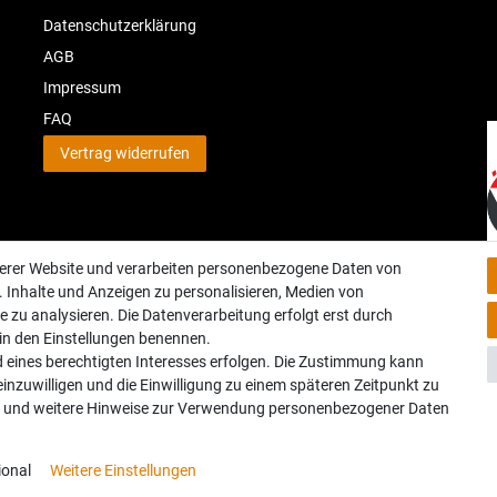
Datenschutzerklärung
AGB
Impressum
FAQ
Vertrag widerrufen
serer Website und verarbeiten personenbezogene Daten von
. Inhalte und Anzeigen zu personalisieren, Medien von
e zu analysieren. Die Datenverarbeitung erfolgt erst durch
r in den Einstellungen benennen.
d eines berechtigten Interesses erfolgen. Die Zustimmung kann
Geprüfte Sicherheit:
einzuwilligen und die Einwilligung zu einem späteren Zeitpunkt zu
und weitere Hinweise zur Verwendung personenbezogener Daten
© Copyright 2026 Haßdenteufel Bettensysteme. Alle Rechte vorbehalten.
ional
Weitere Einstellungen