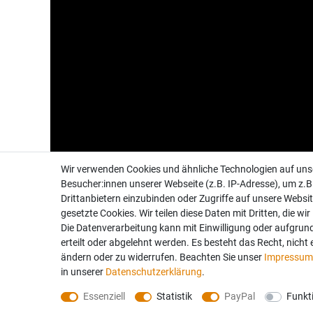
Wir verwenden Cookies und ähnliche Technologien auf un
Besucher:innen unserer Webseite (z.B. IP-Adresse), um z.B
Drittanbietern einzubinden oder Zugriffe auf unsere Websit
gesetzte Cookies. Wir teilen diese Daten mit Dritten, die wi
Die Datenverarbeitung kann mit Einwilligung oder aufgrun
Folgen Sie uns auch auf:
erteilt oder abgelehnt werden. Es besteht das Recht, nicht 
ändern oder zu widerrufen. Beachten Sie unser
Impressum
in unserer
Daten­schutz­erklärung
.
Essenziell
Statistik
PayPal
Funkt