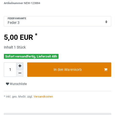
Artikelnummer
NEW-123884
FEDERVARIANTE
*
5,00 EUR
Inhalt
1
Stück
Sofort versandfertig, Lieferzeit 48h
In den Warenkorb
Wunschliste
* inkl. ges. MwSt. zzgl.
Versandkosten