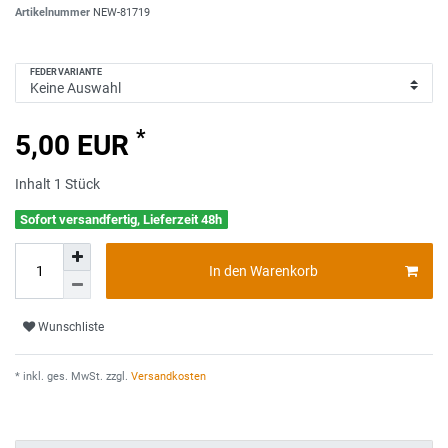
Artikelnummer
NEW-81719
FEDERVARIANTE
*
5,00 EUR
Inhalt
1
Stück
Sofort versandfertig, Lieferzeit 48h
In den Warenkorb
Wunschliste
* inkl. ges. MwSt. zzgl.
Versandkosten