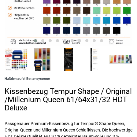
Haßdenteufel Bettensysteme
Kissenbezug Tempur Shape / Original
/Millenium Queen 61/64x31/32 HDT
Deluxe
Passgenauer Premium-Kissenbezug für Tempur® Shape Queen,
Original Queen und Millennium Queen Schlafkissen. Die hochwertige
HDT Deluxe Qualität aus 97 % gezwirnter Baumwolle und 3 %