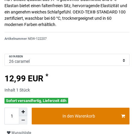
Elastan bietet einen faltenfreien Sitz, hervorragende Elastizität und
ein angenehm weiches Schlafgefühl. OEKO-TEX® STANDARD 100
zertifiziert, waschbar bei 60 °C, trocknergeeignet und in 60
modernen Farben erhältlich.
Artikelnummer
NEW-122207
60 FARBEN
*
12,99 EUR
Inhalt
1
Stück
Sofort versandfertig, Lieferzeit 48h
In den Warenkorb
Wunschliste