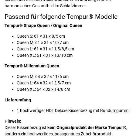
harmonisches Gesamtbild im Schlafzimmer.
Passend für folgende Tempur® Modelle
Tempur® Shape Queen / Original Queen
Queen S: 61 × 31 × 8/5 cm
Queen M: 61 × 31 × 10/7 cm
Queen L: 61 × 31 × 11,5/8,5 cm
Queen XL: 61 × 31 × 13/10 cm
Tempur® Millennium Queen
Queen M: 64 × 32 × 11/6 cm
Queen L: 64 × 32 × 12,5/7 cm
Queen XL: 64 × 32 × 14/8 cm
Lieferumfang
1 hochwertiger HDT Deluxe Kissenbezug mit Rundumgummi
Hinweis:
Dieser Kissenbezug ist
kein Originalprodukt der Marke Tempur®
,
sondern ein hochwertiges, passgenaues Zubehörprodukt.