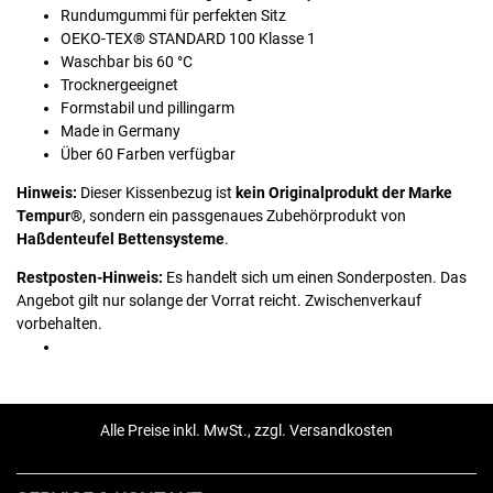
Rundumgummi für perfekten Sitz
OEKO-TEX® STANDARD 100 Klasse 1
Waschbar bis 60 °C
Trocknergeeignet
Formstabil und pillingarm
Made in Germany
Über 60 Farben verfügbar
Hinweis:
Dieser Kissenbezug ist
kein Originalprodukt der Marke
Tempur®
, sondern ein passgenaues Zubehörprodukt von
Haßdenteufel Bettensysteme
.
Restposten-Hinweis:
Es handelt sich um einen Sonderposten. Das
Angebot gilt nur solange der Vorrat reicht. Zwischenverkauf
vorbehalten.
Alle Preise inkl. MwSt., zzgl. Versandkosten