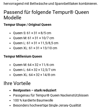
hervorragend mit Bettwäsche und Spannbettlaken kombinieren.
Passend für folgende Tempur® Queen
Modelle
Tempur Shape / Original Queen
Queen S: 61 × 31 × 8/5 cm
Queen M: 61 × 31 × 10/7 cm
Queen L: 61 × 31 × 11,5/8,5 cm
Queen XL: 61 × 31 × 13/10 cm
Tempur Millenium Queen
Queen M: 64 × 32 × 11/6 cm
Queen L: 64 × 32 × 12,5/7 cm
Queen XL: 64 × 32 × 14/8 cm
Ihre Vorteile
Restposten – stark reduziert
Passgenau für Tempur® Queen Nackenstützkissen
100 % kardierte Baumwolle
Besonders hochwertige Single-Jersey-Qualität