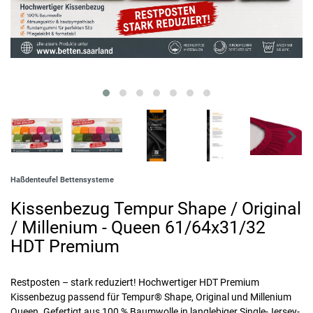
Haßdenteufel Bettensysteme
Kissenbezug Tempur Shape / Original
/ Millenium - Queen 61/64x31/32
HDT Premium
Restposten – stark reduziert! Hochwertiger HDT Premium
Kissenbezug passend für Tempur® Shape, Original und Millenium
Queen. Gefertigt aus 100 % Baumwolle in langlebiger Single-Jersey-