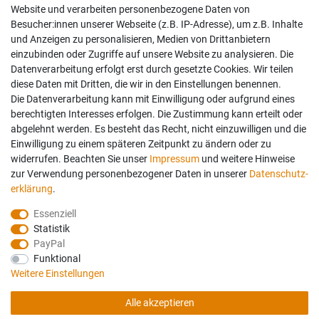
Website und verarbeiten personenbezogene Daten von
Besucher:innen unserer Webseite (z.B. IP-Adresse), um z.B. Inhalte
und Anzeigen zu personalisieren, Medien von Drittanbietern
einzubinden oder Zugriffe auf unsere Website zu analysieren. Die
Datenverarbeitung erfolgt erst durch gesetzte Cookies. Wir teilen
diese Daten mit Dritten, die wir in den Einstellungen benennen.
Die Datenverarbeitung kann mit Einwilligung oder aufgrund eines
berechtigten Interesses erfolgen. Die Zustimmung kann erteilt oder
abgelehnt werden. Es besteht das Recht, nicht einzuwilligen und die
Einwilligung zu einem späteren Zeitpunkt zu ändern oder zu
widerrufen. Beachten Sie unser
Impressum
und weitere Hinweise
zur Verwendung personenbezogener Daten in unserer
Daten­schutz­
erklärung
.
Essenziell
Statistik
PayPal
Funktional
Weitere Einstellungen
Folgen Sie uns auch auf:
Geprüfte Sicherheit:
Alle akzeptieren