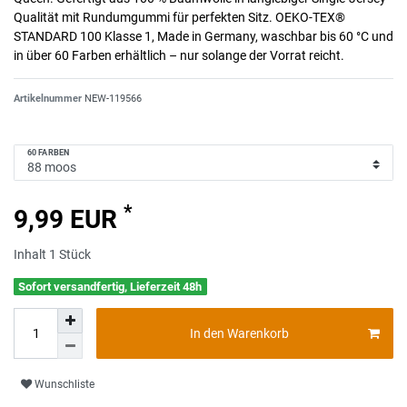
Qualität mit Rundumgummi für perfekten Sitz. OEKO-TEX®
STANDARD 100 Klasse 1, Made in Germany, waschbar bis 60 °C und
in über 60 Farben erhältlich – nur solange der Vorrat reicht.
Artikelnummer
NEW-119566
60 FARBEN
*
9,99 EUR
Inhalt
1
Stück
Sofort versandfertig, Lieferzeit 48h
In den Warenkorb
Wunschliste