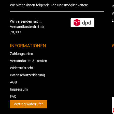
Wir bieten Ihnen folgende Zahlungsmöglichkeiten:
R
W
L
Wir versenden mit ...
Versandkostenfrei ab
70,00 €
INFORMATIONEN
Zahlungsarten
Versandarten & -kosten
Widerrufsrecht
Datenschutzerklärung
AGB
Impressum
FAQ
Vertrag widerrufen