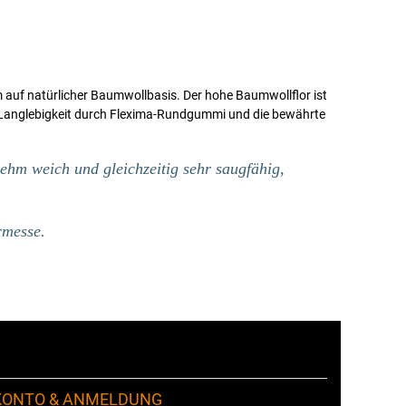
auf natürlicher Baumwollbasis. Der hohe Baumwollflor ist
 Langlebigkeit durch Flexima-Rundgummi und die bewährte
ehm weich und gleichzeitig sehr saugfähig,
rmesse.
KONTO & ANMELDUNG