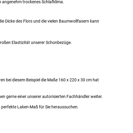
ein angenehm trockenes Schlafklima.
die Dicke des Flors und die vielen Baumwollfasern kann
roßen Elastizität unserer Schonbezüge.
en bei diesem Beispiel die Maße 160 x 220 x 30 cm hat
hnen gerne einer unserer autorisierten Fachhändler weiter.
 perfekte Laken-Maß für Sie heraussuchen.