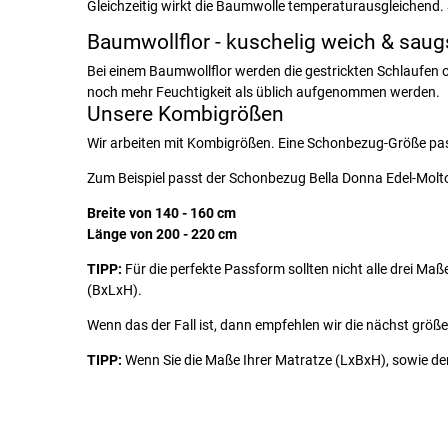
Gleichzeitig wirkt die Baumwolle temperaturausgleichend.
Baumwollflor - kuschelig weich & saug
Bei einem Baumwollflor werden die gestrickten Schlaufen o
noch mehr Feuchtigkeit als üblich aufgenommen werden.
Unsere Kombigrößen
Wir arbeiten mit Kombigrößen. Eine Schonbezug-Größe pass
Zum Beispiel passt der Schonbezug Bella Donna Edel-Molt
Breite von 140 - 160 cm
Länge von 200 - 220 cm
TIPP:
Für die perfekte Passform sollten nicht alle drei M
(BxLxH).
Wenn das der Fall ist, dann empfehlen wir die nächst größere
TIPP:
Wenn Sie die Maße Ihrer Matratze (LxBxH), sowie d