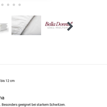
 bis 12 cm
ma
. Besonders geeignet bei starkem Schwitzen.