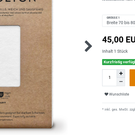
GRÖSSE 1
45,00 E
Inhalt
1
Stück
Kurzfristig verfüg
Wunschliste
* inkl. ges. MwSt. zzgl