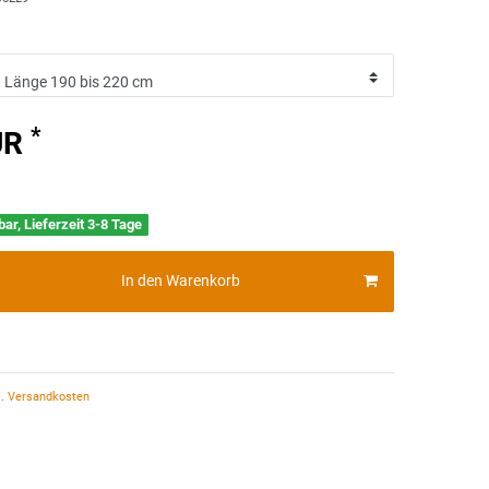
*
UR
bar, Lieferzeit 3-8 Tage
In den Warenkorb
.
Versandkosten