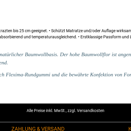
zten bis 25 cm geeignet. • Schützt Matratze und/oder Auflage wirksam 
absorbierend und temperaturausgleichend. • Erstklassige Passform und
natürlicher Baumwollbasis. Der hohe Baumwollflor ist angen
end.
urch Flexima-Rundgummi und die bewährte Konfektion von Fo
Alle Preise inkl. MwSt., zzgl. Versandkosten
ZAHLUNG & VERSAND