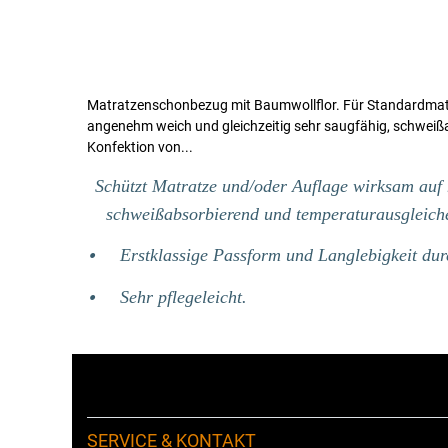
Matratzenschonbezug mit Baumwollflor. Für Standardmatra
angenehm weich und gleichzeitig sehr saugfähig, schweiß
Konfektion von...
Schützt Matratze und/oder Auflage wirksam auf 
schweißabsorbierend und temperaturausgleich
Erstklassige Passform und Langlebigkeit d
•
Sehr pflegeleicht.
•
SERVICE & KONTAKT