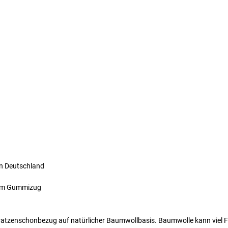
in Deutschland
dem Gummizug
tratzenschonbezug auf natürlicher Baumwollbasis. Baumwolle kann viel 