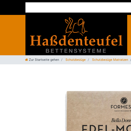
Zur Startseite gehen
Schutzbezüge
Schutzbezüge Matratzen