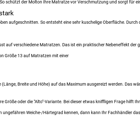
 So schützt der Molton Ihre Matratze vor Verschmutzung und sorgt für 
stark
ben aufgeschnitten. So entsteht eine sehr kuschelige Oberfläche. Durch 
t auf verschiedene Matratzen. Das ist ein praktischer Nebeneffekt der g
on Größe 13 auf Matratzen mit einer
aße (Länge, Breite und Höhe) auf das Maximum ausgereizt werden. Das wär
 Größe oder die "Alto"-Variante. Bei dieser etwas kniffligen Frage hilft I
en ungefähren Weiche-/Härtegrad kennen, dann kann Ihr Fachhändler das