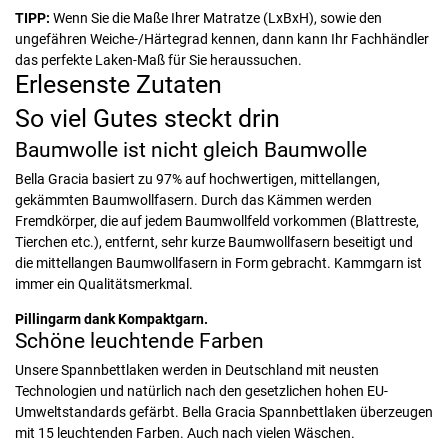
TIPP:
Wenn Sie die Maße Ihrer Matratze (LxBxH), sowie den
ungefähren Weiche-/Härtegrad kennen, dann kann Ihr Fachhändler
das perfekte Laken-Maß für Sie heraussuchen.
Erlesenste Zutaten
So viel Gutes steckt drin
Baumwolle ist nicht gleich Baumwolle
Bella Gracia basiert zu 97% auf hochwertigen, mittellangen,
gekämmten Baumwollfasern. Durch das Kämmen werden
Fremdkörper, die auf jedem Baumwollfeld vorkommen (Blattreste,
Tierchen etc.), entfernt, sehr kurze Baumwollfasern beseitigt und
die mittellangen Baumwollfasern in Form gebracht. Kammgarn ist
immer ein Qualitätsmerkmal.
Pillingarm dank Kompaktgarn.
Schöne leuchtende Farben
Unsere Spannbettlaken werden in Deutschland mit neusten
Technologien und natürlich nach den gesetzlichen hohen EU-
Umweltstandards gefärbt. Bella Gracia Spannbettlaken überzeugen
mit 15 leuchtenden Farben. Auch nach vielen Wäschen.