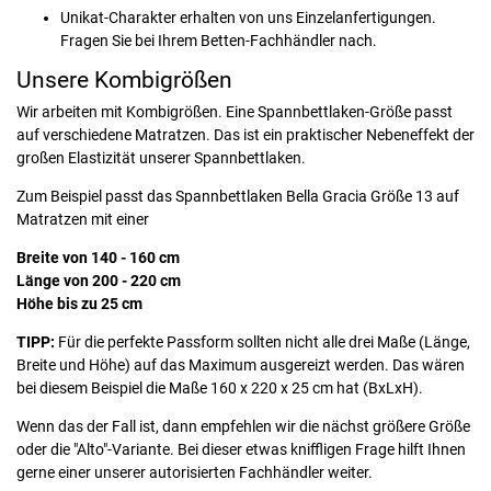
Unikat-Charakter erhalten von uns Einzelanfertigungen.
Fragen Sie bei Ihrem Betten-Fachhändler nach.
Unsere Kombigrößen
Wir arbeiten mit Kombigrößen. Eine Spannbettlaken-Größe passt
auf verschiedene Matratzen. Das ist ein praktischer Nebeneffekt der
großen Elastizität unserer Spannbettlaken.
Zum Beispiel passt das Spannbettlaken Bella Gracia Größe 13 auf
Matratzen mit einer
Breite von 140 - 160 cm
Länge von 200 - 220 cm
Höhe bis zu 25 cm
TIPP:
Für die perfekte Passform sollten nicht alle drei Maße (Länge,
Breite und Höhe) auf das Maximum ausgereizt werden. Das wären
bei diesem Beispiel die Maße 160 x 220 x 25 cm hat (BxLxH).
Wenn das der Fall ist, dann empfehlen wir die nächst größere Größe
oder die "Alto"-Variante. Bei dieser etwas kniffligen Frage hilft Ihnen
gerne einer unserer autorisierten Fachhändler weiter.