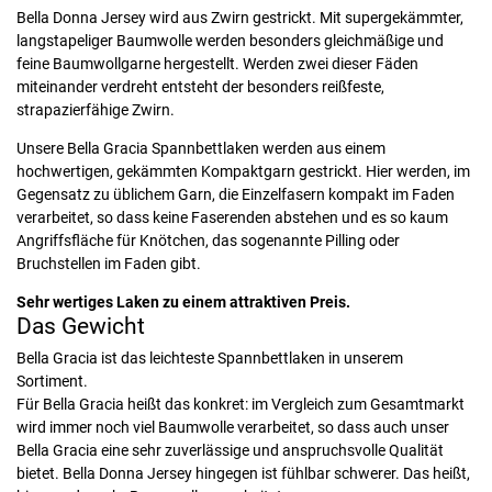
Bella Donna Jersey wird aus Zwirn gestrickt. Mit supergekämmter,
langstapeliger Baumwolle werden besonders gleichmäßige und
feine Baumwollgarne hergestellt. Werden zwei dieser Fäden
miteinander verdreht entsteht der besonders reißfeste,
strapazierfähige Zwirn.
Unsere Bella Gracia Spannbettlaken werden aus einem
hochwertigen, gekämmten Kompaktgarn gestrickt. Hier werden, im
Gegensatz zu üblichem Garn, die Einzelfasern kompakt im Faden
verarbeitet, so dass keine Faserenden abstehen und es so kaum
Angriffsfläche für Knötchen, das sogenannte Pilling oder
Bruchstellen im Faden gibt.
Sehr wertiges Laken zu einem attraktiven Preis.
Das Gewicht
Bella Gracia ist das leichteste Spannbettlaken in unserem
Sortiment.
Für Bella Gracia heißt das konkret: im Vergleich zum Gesamtmarkt
wird immer noch viel Baumwolle verarbeitet, so dass auch unser
Bella Gracia eine sehr zuverlässige und anspruchsvolle Qualität
bietet. Bella Donna Jersey hingegen ist fühlbar schwerer. Das heißt,