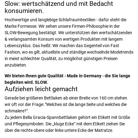
Slow: wertschätzend und mit Bedacht
konsumieren.
Hochwertige und langlebige Schlafraumtextilien - dafür steht die
Marke Formesse. Wir sehen unsere Firmen-Philosophie in der
SLOW-Bewegung bestätigt. Wir unterstützen den wertschätzenden
& verlangsamten Konsum von wertigen Produkten mit langem
Lebenszyklus. Das heißt: Wir machen das Gegenteil von Fast
Fashion, wo es gilt, aktuellste und ständige wechselnde Modetrends
in meist schlechter Qualität, zu möglichst günstigen Preisen
anzubieten.
Wir bieten Ihnen gute Qualität - Made in Germany - die Sie lange
begleiten wird. SLOW.
Aufziehen leicht gemacht
Gerade bei größeren Bettlaken ab einer Breite von 160 cm stehen
wir oft vor der Frage: "Welches ist die lange Seite und welches die
schmalere?".
Zu jedem Bella Gracia-Spannbettlaken gehört ein Etikett mit Größe
und Pflegesymbolen. Die „kluge Ecke“ mit dem Etikett ziehen Sie
über die rechte obere oder linke untere Ecke der Matratze.