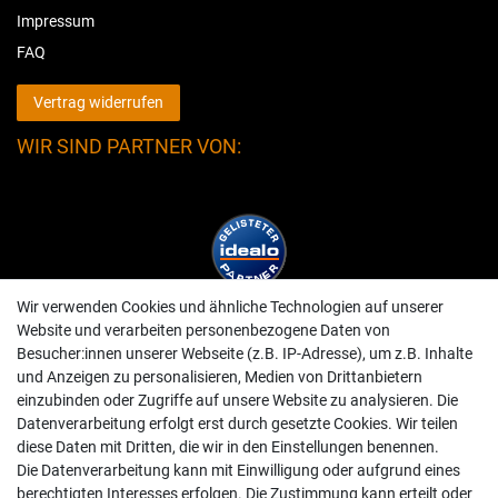
Impressum
FAQ
Vertrag widerrufen
WIR SIND PARTNER VON:
Wir verwenden Cookies und ähnliche Technologien auf unserer
Website und verarbeiten personenbezogene Daten von
Besucher:innen unserer Webseite (z.B. IP-Adresse), um z.B. Inhalte
und Anzeigen zu personalisieren, Medien von Drittanbietern
einzubinden oder Zugriffe auf unsere Website zu analysieren. Die
Datenverarbeitung erfolgt erst durch gesetzte Cookies. Wir teilen
diese Daten mit Dritten, die wir in den Einstellungen benennen.
Die Datenverarbeitung kann mit Einwilligung oder aufgrund eines
berechtigten Interesses erfolgen. Die Zustimmung kann erteilt oder