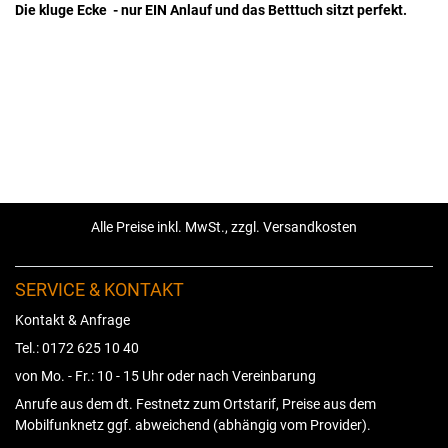
Die kluge Ecke - nur EIN Anlauf und das Betttuch sitzt perfekt.
Alle Preise inkl. MwSt., zzgl. Versandkosten
SERVICE & KONTAKT
Kontakt & Anfrage
Tel.: 0172 625 10 40
von Mo. - Fr.: 10 - 15 Uhr oder nach Vereinbarung
Anrufe aus dem dt. Festnetz zum Ortstarif, Preise aus dem
Mobilfunknetz ggf. abweichend (abhängig vom Provider).