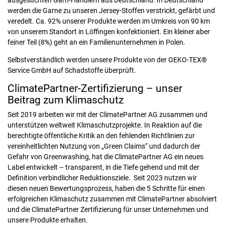
werden die Garne zu unseren Jersey-Stoffen verstrickt, gefärbt und
veredelt. Ca. 92% unserer Produkte werden im Umkreis von 90 km
von unserem Standort in Löffingen konfektioniert. Ein kleiner aber
feiner Teil (8%) geht an ein Familienunternehmen in Polen.
Selbstverständlich werden unsere Produkte von der OEKO-TEX®
Service GmbH auf Schadstoffe überprüft.
ClimatePartner-Zertifizierung – unser
Beitrag zum Klimaschutz
Seit 2019 arbeiten wir mit der ClimatePartner AG zusammen und
unterstützen weltweit Klimaschutzprojekte. In Reaktion auf die
berechtigte öffentliche Kritik an den fehlenden Richtlinien zur
vereinheitlichten Nutzung von „Green Claims“ und dadurch der
Gefahr von Greenwashing, hat die ClimatePartner AG ein neues
Label entwickelt – transparent, in die Tiefe gehend und mit der
Definition verbindlicher Reduktionsziele. Seit 2023 nutzen wir
diesen neuen Bewertungsprozess, haben die 5 Schritte für einen
erfolgreichen Klimaschutz zusammen mit ClimatePartner absolviert
und die ClimatePartner Zertifizierung für unser Unternehmen und
unsere Produkte erhalten.