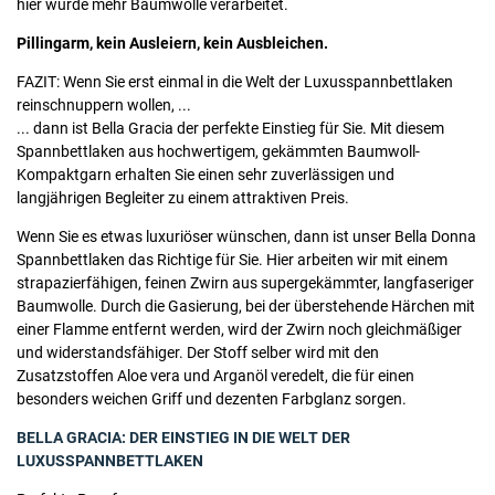
hier wurde mehr Baumwolle verarbeitet.
Pillingarm, kein Ausleiern, kein Ausbleichen.
FAZIT: Wenn Sie erst einmal in die Welt der Luxusspannbettlaken
reinschnuppern wollen, ...
... dann ist Bella Gracia der perfekte Einstieg für Sie. Mit diesem
Spannbettlaken aus hochwertigem, gekämmten Baumwoll-
Kompaktgarn erhalten Sie einen sehr zuverlässigen und
langjährigen Begleiter zu einem attraktiven Preis.
Wenn Sie es etwas luxuriöser wünschen, dann ist unser Bella Donna
Spannbettlaken das Richtige für Sie. Hier arbeiten wir mit einem
strapazierfähigen, feinen Zwirn aus supergekämmter, langfaseriger
Baumwolle. Durch die Gasierung, bei der überstehende Härchen mit
einer Flamme entfernt werden, wird der Zwirn noch gleichmäßiger
und widerstandsfähiger. Der Stoff selber wird mit den
Zusatzstoffen Aloe vera und Arganöl veredelt, die für einen
besonders weichen Griff und dezenten Farbglanz sorgen.
BELLA GRACIA: DER EINSTIEG IN DIE WELT DER
LUXUSSPANNBETTLAKEN