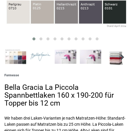
Formesse
Bella Gracia La Piccola
Spannbettlaken 160 x 190-200 für
Topper bis 12 cm
Wir haben drei Laken-Varianten je nach Matratzen-Höhe: Standard-
Laken passen auf Matratzen bis zu 25 cm Höhe. La Piccola-Laken
eignen sich für Topper bis zu 12 cm Höhe. Alto-Laken sind für