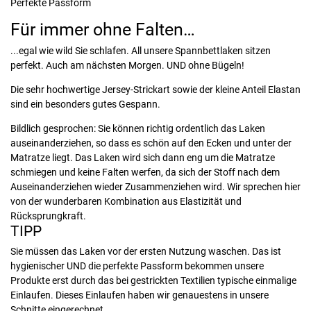
Perfekte Passform
Für immer ohne Falten…
...egal wie wild Sie schlafen. All unsere Spannbettlaken sitzen
perfekt. Auch am nächsten Morgen. UND ohne Bügeln!
Die sehr hochwertige Jersey-Strickart sowie der kleine Anteil Elastan
sind ein besonders gutes Gespann.
Bildlich gesprochen: Sie können richtig ordentlich das Laken
auseinanderziehen, so dass es schön auf den Ecken und unter der
Matratze liegt. Das Laken wird sich dann eng um die Matratze
schmiegen und keine Falten werfen, da sich der Stoff nach dem
Auseinanderziehen wieder Zusammenziehen wird. Wir sprechen hier
von der wunderbaren Kombination aus Elastizität und
Rücksprungkraft.
TIPP
Sie müssen das Laken vor der ersten Nutzung waschen. Das ist
hygienischer UND die perfekte Passform bekommen unsere
Produkte erst durch das bei gestrickten Textilien typische einmalige
Einlaufen. Dieses Einlaufen haben wir genauestens in unsere
Schnitte eingerechnet