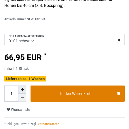
Höhen bis 40 cm (z.B. Boxspring).
Artikelnummer
NEW-132973
BELLA GRACIA ALTO FARBEN
*
66,95 EUR
Inhalt
1
Stück
Lieferzeit ca. 1 Wochen
In den Warenkorb
Wunschliste
* inkl. ges. MwSt. zzgl.
Versandkosten