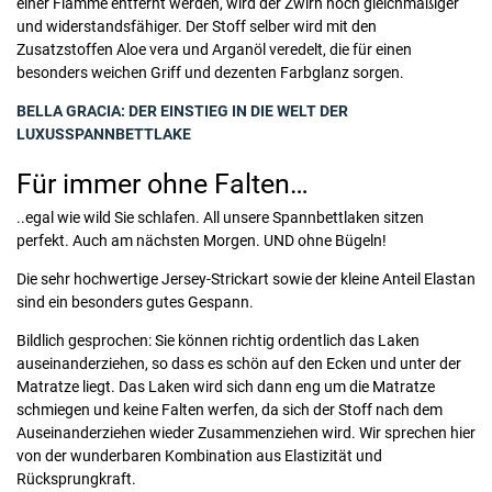
einer Flamme entfernt werden, wird der Zwirn noch gleichmäßiger
und widerstandsfähiger. Der Stoff selber wird mit den
Zusatzstoffen Aloe vera und Arganöl veredelt, die für einen
besonders weichen Griff und dezenten Farbglanz sorgen.
BELLA GRACIA: DER EINSTIEG IN DIE WELT DER
LUXUSSPANNBETTLAKE
Für immer ohne Falten…
..egal wie wild Sie schlafen. All unsere Spannbettlaken sitzen
perfekt. Auch am nächsten Morgen. UND ohne Bügeln!
Die sehr hochwertige Jersey-Strickart sowie der kleine Anteil Elastan
sind ein besonders gutes Gespann.
Bildlich gesprochen: Sie können richtig ordentlich das Laken
auseinanderziehen, so dass es schön auf den Ecken und unter der
Matratze liegt. Das Laken wird sich dann eng um die Matratze
schmiegen und keine Falten werfen, da sich der Stoff nach dem
Auseinanderziehen wieder Zusammenziehen wird. Wir sprechen hier
von der wunderbaren Kombination aus Elastizität und
Rücksprungkraft.