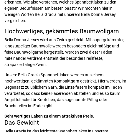
erkennen. Wie also verstehen, welches Spannbettlaken zu den
eigenen Bedürfnissen am besten passt? Wir möchten hier in
wenigen Worten Bella Gracia mit unserem Bella Donna Jersey
vergleichen.
Hochwertiges, gekämmtes Baumwollgarn
Bella Donna Jersey wird aus Zwirn gestrickt. Mit supergekämmter,
langstapeliger Baumwolle werden besonders gleichmäßige und
feine Baumwollgarne hergestellt. Werden zwei dieser Fäden
miteinander verdreht entsteht der besonders reißfeste,
strapazierfähige Zwirn.
Unsere Bella Gracia Spannbettlaken werden aus einem
hochwertigen, gekämmten Kompaktgarn gestrickt. Hier werden, im
Gegensatz zu üblichem Garn, die Einzelfasern kompakt im Faden
verarbeitet, so dass keine Faserenden abstehen und es so kaum
Angriffsfläche für Knötchen, das sogenannte Pilling oder
Bruchstellen im Faden gibt.
Sehr wertiges Laken zu einem attraktiven Preis.
Das Gewicht
Bella Gracia ist das leichteste Spannbettlaken in unserem