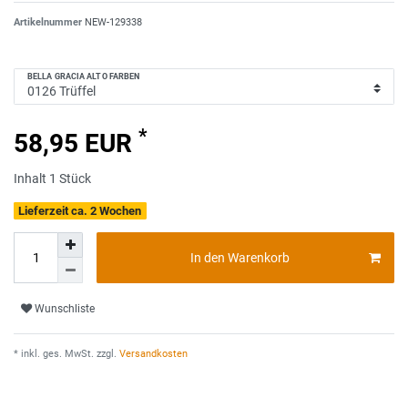
Artikelnummer
NEW-129338
BELLA GRACIA ALTO FARBEN
*
58,95 EUR
Inhalt
1
Stück
Lieferzeit ca. 2 Wochen
In den Warenkorb
Wunschliste
* inkl. ges. MwSt. zzgl.
Versandkosten