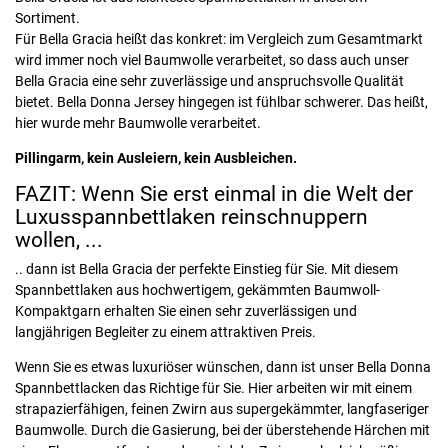
Sortiment.
Für Bella Gracia heißt das konkret: im Vergleich zum Gesamtmarkt
wird immer noch viel Baumwolle verarbeitet, so dass auch unser
Bella Gracia eine sehr zuverlässige und anspruchsvolle Qualität
bietet. Bella Donna Jersey hingegen ist fühlbar schwerer. Das heißt,
hier wurde mehr Baumwolle verarbeitet.
Pillingarm, kein Ausleiern, kein Ausbleichen.
FAZIT: Wenn Sie erst einmal in die Welt der
Luxusspannbettlaken reinschnuppern
wollen, ...
.. dann ist Bella Gracia der perfekte Einstieg für Sie. Mit diesem
Spannbettlaken aus hochwertigem, gekämmten Baumwoll-
Kompaktgarn erhalten Sie einen sehr zuverlässigen und
langjährigen Begleiter zu einem attraktiven Preis.
Wenn Sie es etwas luxuriöser wünschen, dann ist unser Bella Donna
Spannbettlacken das Richtige für Sie. Hier arbeiten wir mit einem
strapazierfähigen, feinen Zwirn aus supergekämmter, langfaseriger
Baumwolle. Durch die Gasierung, bei der überstehende Härchen mit