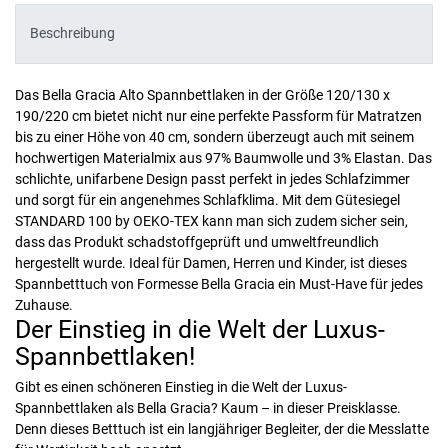
Beschreibung
Das Bella Gracia Alto Spannbettlaken in der Größe 120/130 x
190/220 cm bietet nicht nur eine perfekte Passform für Matratzen
bis zu einer Höhe von 40 cm, sondern überzeugt auch mit seinem
hochwertigen Materialmix aus 97% Baumwolle und 3% Elastan. Das
schlichte, unifarbene Design passt perfekt in jedes Schlafzimmer
und sorgt für ein angenehmes Schlafklima. Mit dem Gütesiegel
STANDARD 100 by OEKO-TEX kann man sich zudem sicher sein,
dass das Produkt schadstoffgeprüft und umweltfreundlich
hergestellt wurde. Ideal für Damen, Herren und Kinder, ist dieses
Spannbetttuch von Formesse Bella Gracia ein Must-Have für jedes
Zuhause.
Der Einstieg in die Welt der Luxus-
Spannbettlaken!
Gibt es einen schöneren Einstieg in die Welt der Luxus-
Spannbettlaken als Bella Gracia? Kaum – in dieser Preisklasse.
Denn dieses Betttuch ist ein langjähriger Begleiter, der die Messlatte