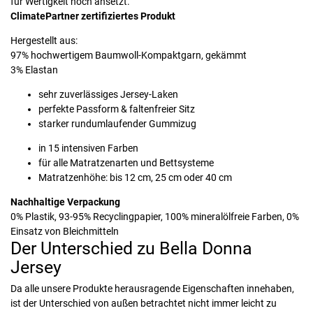
für Wertigkeit hoch ansetzt.
ClimatePartner zertifiziertes Produkt
Hergestellt aus:
97% hochwertigem Baumwoll-Kompaktgarn, gekämmt
3% Elastan
sehr zuverlässiges Jersey-Laken
perfekte Passform & faltenfreier Sitz
starker rundumlaufender Gummizug
in 15 intensiven Farben
für alle Matratzenarten und Bettsysteme
Matratzenhöhe: bis 12 cm, 25 cm oder 40 cm
Nachhaltige Verpackung
0% Plastik, 93-95% Recyclingpapier, 100% mineralölfreie Farben, 0%
Einsatz von Bleichmitteln
Der Unterschied zu Bella Donna
Jersey
Da alle unsere Produkte herausragende Eigenschaften innehaben,
ist der Unterschied von außen betrachtet nicht immer leicht zu