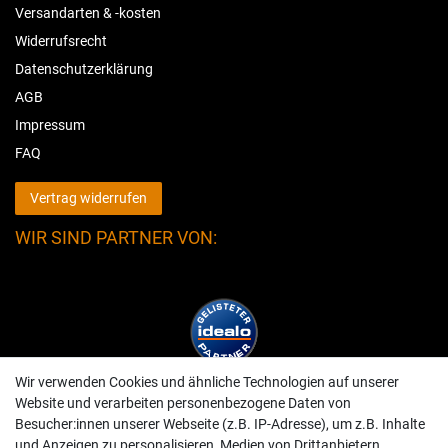
Versandarten & -kosten
Widerrufsrecht
Datenschutzerklärung
AGB
Impressum
FAQ
Vertrag widerrufen
WIR SIND PARTNER VON:
Wir verwenden Cookies und ähnliche Technologien auf unserer
Website und verarbeiten personenbezogene Daten von
Besucher:innen unserer Webseite (z.B. IP-Adresse), um z.B. Inhalte
und Anzeigen zu personalisieren, Medien von Drittanbietern