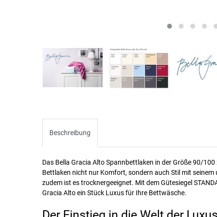
Beschreibung
Das Bella Gracia Alto Spannbettlaken in der Größe 90/100 
Bettlaken nicht nur Komfort, sondern auch Stil mit seine
zudem ist es trocknergeeignet. Mit dem Gütesiegel STANDAR
Gracia Alto ein Stück Luxus für Ihre Bettwäsche.
Der Einstieg in die Welt der Lux