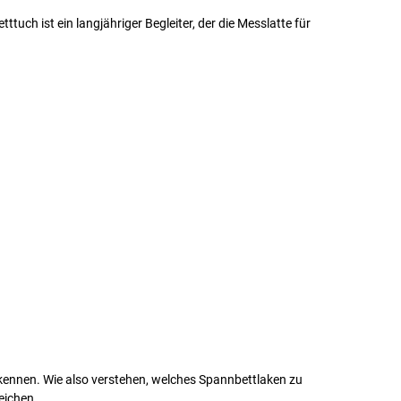
tuch ist ein langjähriger Begleiter, der die Messlatte für
rkennen. Wie also verstehen, welches Spannbettlaken zu
eichen.