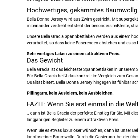
Hochwertiges, gekämmtes Baumwollg
Bella Donna Jersey wird aus Zwirn gestrickt. Mit superg
miteinander verdreht entsteht der besonders reißfeste, st
Unsere Bella Gracia Spannbettlaken werden aus einem hoc
verarbeitet, so dass keine Faserenden abstehen und es so 
Sehr wertiges Laken zu einem attraktiven Preis.
Das Gewicht
Bella Gracia ist das leichteste Spannbettlaken in unserem 
Für Bella Gracia heißt das konkret: im Vergleich zum Gesa
Qualität bietet. Bella Donna Jersey hingegen ist fühlbar s
Pillingarm, kein Ausleiern, kein Ausbleichen.
FAZIT: Wenn Sie erst einmal in die Wel
.. dann ist Bella Gracia der perfekte Einstieg für Sie. 
langjährigen Begleiter zu einem attraktiven Preis.
Wenn Sie es etwas luxuriöser wünschen, dann ist unser Bel
langfaseriger Baumwolle. Durch die Gasierung, bei der übe