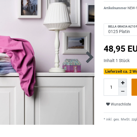
Artikelnummer
NEW-
BELLA GRACIA ALTO 
48,95 E
Inhalt
1
Stück
Lieferzeit ca. 2 
Wunschliste
* inkl. ges. MwSt. zzgl