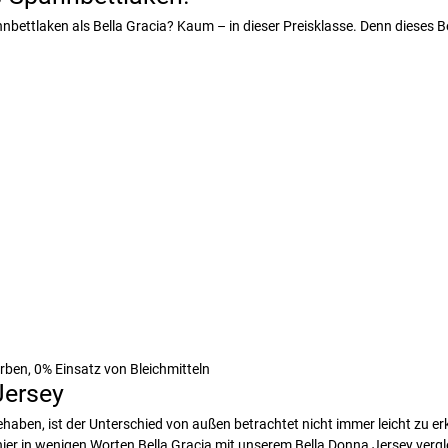
nbettlaken als Bella Gracia? Kaum – in dieser Preisklasse. Denn dieses Bett
rben, 0% Einsatz von Bleichmitteln
Jersey
haben, ist der Unterschied von außen betrachtet nicht immer leicht zu e
er in wenigen Worten Bella Gracia mit unserem Bella Donna Jersey vergl