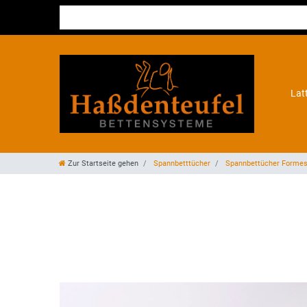
Lat
Zur Startseite gehen
Spannbetttücher
Spannbettücher Forme