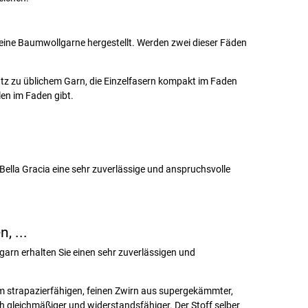
eine Baumwollgarne hergestellt. Werden zwei dieser Fäden
z zu üblichem Garn, die Einzelfasern kompakt im Faden
len im Faden gibt.
Bella Gracia eine sehr zuverlässige und anspruchsvolle
, ...
arn erhalten Sie einen sehr zuverlässigen und
nem strapazierfähigen, feinen Zwirn aus supergekämmter,
h gleichmäßiger und widerstandsfähiger. Der Stoff selber