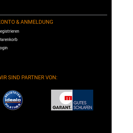
KONTO & ANMELDUNG
egistrieren
arenkorb
ogin
WIR SIND PARTNER VON: