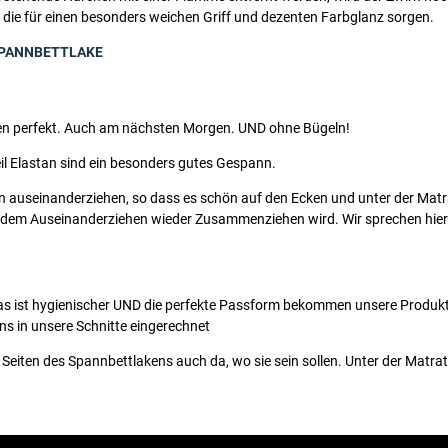
, die für einen besonders weichen Griff und dezenten Farbglanz sorgen.
SSPANNBETTLAKE
itzen perfekt. Auch am nächsten Morgen. UND ohne Bügeln!
eil Elastan sind ein besonders gutes Gespann.
ken auseinanderziehen, so dass es schön auf den Ecken und unter der Matr
ch dem Auseinanderziehen wieder Zusammenziehen wird. Wir sprechen hier
 ist hygienischer UND die perfekte Passform bekommen unsere Produkte e
ns in unsere Schnitte eingerechnet
eiten des Spannbettlakens auch da, wo sie sein sollen. Unter der Matrat