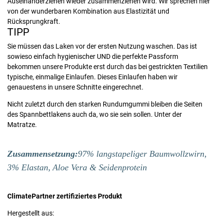
Auseinanderziehen wieder zusammenziehen wird. Wir sprechen hier
von der wunderbaren Kombination aus Elastizität und
Rücksprungkraft.
TIPP
Sie müssen das Laken vor der ersten Nutzung waschen. Das ist
sowieso einfach hygienischer UND die perfekte Passform
bekommen unsere Produkte erst durch das bei gestrickten Textilien
typische, einmalige Einlaufen. Dieses Einlaufen haben wir
genauestens in unsere Schnitte eingerechnet.
Nicht zuletzt durch den starken Rundumgummi bleiben die Seiten
des Spannbettlakens auch da, wo sie sein sollen. Unter der
Matratze.
Zusammensetzung:
97% langstapeliger Baumwollzwirn,
3% Elastan,
Aloe Vera & Seidenprotein
ClimatePartner zertifiziertes Produkt
Hergestellt aus: