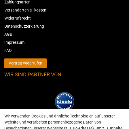
Zahlungsarten
Versandarten & -kosten
Widerrufsrecht
Datenschutzerklärung
AGB
Impressum
FAQ
Vertrag widerrufen
WIR SIND PARTNER VON:
Wir verwenden Cookies und ähnliche Technologien auf unserer
Website und verarbeiten personenbezogene Daten von
Besucher:innen unserer Webseite (z.B. IP-Adresse), um z.B. Inhalte