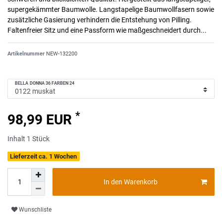
supergekämmter Baumwolle. Langstapelige Baumwollfasern sowie
zusätzliche Gasierung verhindern die Entstehung von Pilling.
Faltenfreier Sitz und eine Passform wie maßgeschneidert durch...
Artikelnummer
NEW-132200
BELLA DONNA 36 FARBEN 24
*
98,99 EUR
Inhalt
1
Stück
Lieferzeit ca. 1 Wochen
In den Warenkorb
Wunschliste