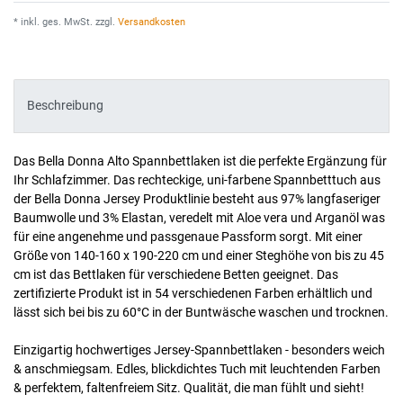
* inkl. ges. MwSt. zzgl.
Versandkosten
Beschreibung
Das Bella Donna Alto Spannbettlaken ist die perfekte Ergänzung für
Ihr Schlafzimmer. Das rechteckige, uni-farbene Spannbetttuch aus
der Bella Donna Jersey Produktlinie besteht aus 97% langfaseriger
Baumwolle und 3% Elastan, veredelt mit Aloe vera und Arganöl was
für eine angenehme und passgenaue Passform sorgt. Mit einer
Größe von 140-160 x 190-220 cm und einer Steghöhe von bis zu 45
cm ist das Bettlaken für verschiedene Betten geeignet. Das
zertifizierte Produkt ist in 54 verschiedenen Farben erhältlich und
lässt sich bei bis zu 60°C in der Buntwäsche waschen und trocknen.
Einzigartig hochwertiges Jersey-Spannbettlaken - besonders weich
& anschmiegsam. Edles, blickdichtes Tuch mit leuchtenden Farben
& perfektem, faltenfreiem Sitz. Qualität, die man fühlt und sieht!