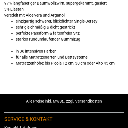
97% langfaseriger Baumwollzwirn, supergekämmt, gasiert
3% Elastan
veredelt mit Aloe vera und Arganöl
einzigartig schwerer, blickdichter Single-Jersey
sehr gleichmäßig & dicht gestrickt
perfekte Passform & faltenfreier Sitz
starker rundumlaufender Gummizug
in 36 intensiven Farben
für alle Matratzenarten und Bettsysteme
Matratzenhöhe: bis Picola 12 cm, 30 cm oder Alto 45 cm
Alle Preise inkl. MwSt., zzgl. Versandkosten
SERVICE & KONTAKT
Kontakt & Anfrage