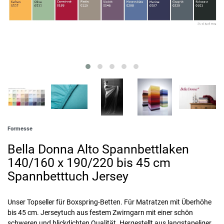
Formesse
Bella Donna Alto Spannbettlaken
140/160 x 190/220 bis 45 cm
Spannbetttuch Jersey
Unser Topseller für Boxspring-Betten. Für Matratzen mit Überhöhe
bis 45 cm. Jerseytuch aus festem Zwirngarn mit einer schön
schweren und blickdichten Qualität. Hergestellt aus langstapeliger,